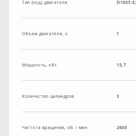
Тип (код) двигателя
D1005-E
Объем двигателя, л
1
Мощность, кВт
15,7
Количество цилиндров
3
Частота вращения, об. / мин.
2600