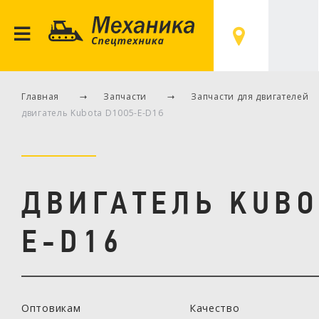
ГК «МЕХАНИКА» 
Главная
Запчасти
Запчасти для двигателей
двигатель Kubota D1005-E-D16
ДВИГАТЕЛЬ KUBO
E-D16
Оптовикам
Качество